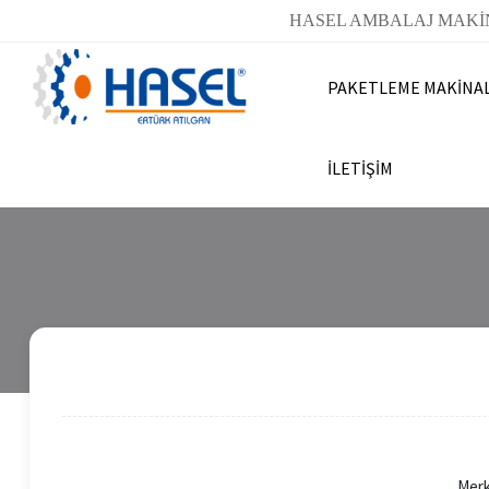
HASEL AMBALAJ MAKİ
PAKETLEME MAKİNA
İLETİŞİM
Merk