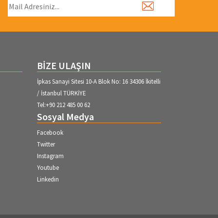
BİZE ULAŞIN
İpkas Sanayi Sitesi 10-A Blok No: 16 34306 İkitelli
/ İstanbul TÜRKİYE
Tel:+90 212 485 00 62
Sosyal Medya
Facebook
Twitter
Instagram
Youtube
Linkedin