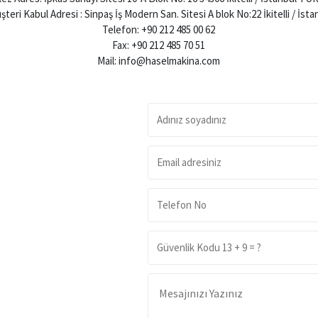
teri Kabul Adresi : Sinpaş İş Modern San. Sitesi A blok No:22 İkitelli / İs
Telefon: +90 212 485 00 62
Fax: +90 212 485 70 51
Mail: info@haselmakina.com