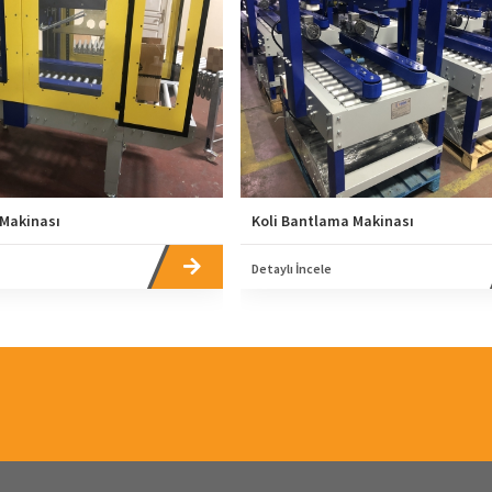
 Makinası
Koli Bantlama Makinası
Detaylı İncele