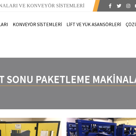
NALARI VE KONVEYÖR SİSTEMLERİ
LARI
KONVEYÖR SİSTEMLERİ
LİFT VE YÜK ASANSÖRLERİ
ÇÖZ
T SONU PAKETLEME MAKİNAL