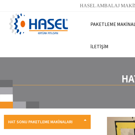
HASEL AMBALAJ MAKİ
PAKETLEME MAKİNA
İLETİŞİM
HA
HAT SONU PAKETLEME MAKİNALARI