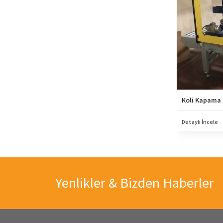
Koli Kapama
Detaylı İncele
Yenlikler & Bizden Haberler