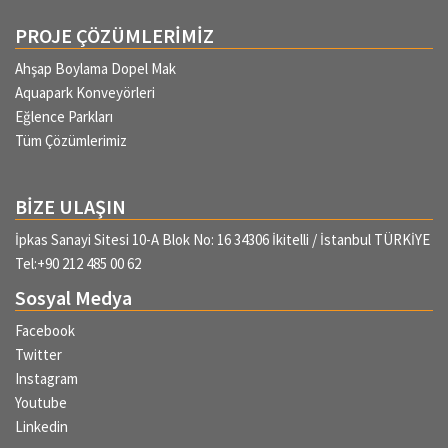
PROJE ÇÖZÜMLERİMİZ
Ahşap Boylama Dopel Mak
Aquapark Konveyörleri
Eğlence Parkları
Tüm Çözümlerimiz
BİZE ULAŞIN
İpkas Sanayi Sitesi 10-A Blok No: 16 34306 İkitelli / İstanbul TÜRKİYE
Tel:+90 212 485 00 62
Sosyal Medya
Facebook
Twitter
Instagram
Youtube
Linkedin