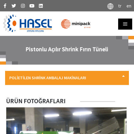
tr
en
Pistonlu Açılır Shrink Fırın Tüneli
POLİETİLEN SHRİNK AMBALAJ MAKİNALARI
ÜRÜN FOTOĞRAFLARI